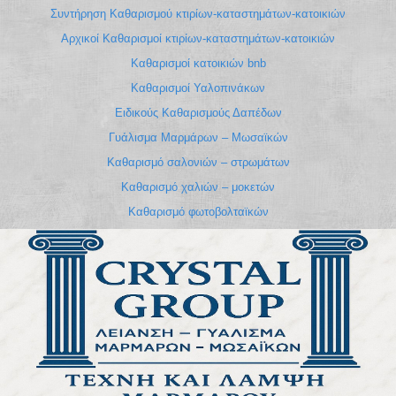
Συντήρηση Καθαρισμού κτιρίων-καταστημάτων-κατοικιών
Αρχικοί Καθαρισμοί κτιρίων-καταστημάτων-κατοικιών
Καθαρισμοί κατοικιών bnb
Καθαρισμοί Υαλοπινάκων
Ειδικούς Καθαρισμούς Δαπέδων
Γυάλισμα Μαρμάρων – Μωσαϊκών
Καθαρισμό σαλονιών – στρωμάτων
Καθαρισμό χαλιών – μοκετών
Καθαρισμό φωτοβολταϊκών