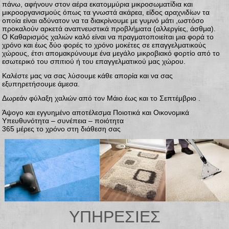
πάνω, αφήνουν στον αέρα εκατομμύρια μικροσωματίδια και
μικροοργανισμούς όπως τα γνωστά ακάρεα, είδος αραχνιδίων τα
οποία είναι αδύνατον να τα διακρίνουμε με γυμνό μάτι ,ωστόσο
προκαλούν αρκετά αναπνευστικά προβλήματα (αλλεργίες, άσθμα).
Ο Καθαρισμός χαλιών καλό είναι να πραγματοποιείται μια φορά το
χρόνο και έως δύο φορές το χρόνο μοκέτες σε επαγγελματικούς
χώρους, έτσι απομακρύνουμε ένα μεγάλο μικροβιακό φορτίο από το
εσωτερικό του σπιτιού ή του επαγγελματικού μας χώρου.
Καλέστε μας να σας λύσουμε κάθε απορία και να σας
εξυπηρετήσουμε άμεσα.
Δωρεάν φύλαξη χαλιών από τον Μάιο έως και το Σεπτέμβριο .
Άψογο και εγγυημένο αποτέλεσμα Ποιοτικά και Οικονομικά
Υπευθυνότητα – συνέπεια – ποιότητα
365 μέρες το χρόνο στη διάθεση σας
ΥΠΗΡΕΣΙΕΣ