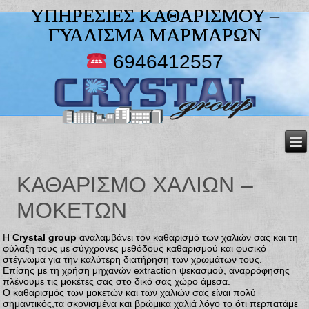
ΥΠΗΡΕΣΙΕΣ ΚΑΘΑΡΙΣΜΟΥ –
ΓΥΑΛΙΣΜΑ ΜΑΡΜΑΡΩΝ
6946412557
ΚΑΘΑΡΙΣΜΌ ΧΑΛΙΏΝ –
ΜΟΚΕΤΏΝ
Η
Crystal group
αναλαμβάνει τον καθαρισμό των χαλιών σας και τη
φύλαξη τους με σύγχρονες μεθόδους καθαρισμού και φυσικό
στέγνωμα για την καλύτερη διατήρηση των χρωμάτων τους.
Επίσης με τη χρήση μηχανών extraction ψεκασμού, αναρρόφησης
πλένουμε τις μοκέτες σας στο δικό σας χώρο άμεσα.
Ο καθαρισμός των μοκετών και των χαλιών σας είναι πολύ
σημαντικός,τα σκονισμένα και βρώμικα χαλιά λόγο το ότι περπατάμε