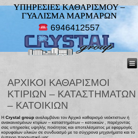
ΥΠΗΡΕΣΙΕΣ ΚΑΘΑΡΙΣΜΟΥ –
ΓΥΑΛΙΣΜΑ ΜΑΡΜΑΡΩΝ
6946412557
ΑΡΧΙΚΟΊ ΚΑΘΑΡΙΣΜΟΊ
ΚΤΙΡΊΩΝ – ΚΑΤΑΣΤΗΜΆΤΩΝ
– ΚΑΤΟΙΚΙΏΝ
Η
Crystal group
αναλαμβάνει τον Αρχικό καθαρισμό νεόκτιστων ή
ανακαινισμένων κτιρίων – καταστημάτων – κατοικιών , παρέχοντας
σας υπηρεσίες υψηλής ποιότητας και αποτελέσματος με εφαρμογές
κορυφαίων υλικών σε συνδυασμό με τα σύγχρονα μηχανήματα και το
έμπειρο προσωπικό μας.