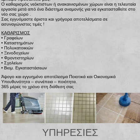
Ο καθαρισμός νεόκτιστων ή ανακαινισμένων χώρων είναι η τελευταία
εργασία μετά από ένα διάστημα αναμονής για να εγκατασταθείτε στο
νέο σας χώρο .
Σας εγγυόμαστε άριστα και γρήγορα αποτελέσματα σε
ασυναγώνιστες τιμές !
ΚΑΘΑΡΙΣΜΟΣ
• Γραφείων
• Καταστημάτων
• Πολυκατοικιών
• Ξενοδοχείων
• Φροντιστηρίων
• Σχολείων
• Βιομ. Εγκαταστάσεων
Άψογο και εγγυημένο αποτέλεσμα Ποιοτικά και Οικονομικά
Υπευθυνότητα – συνέπεια – ποιότητα.
365 μέρες το χρόνο στη διάθεση σας
ΥΠΗΡΕΣΙΕΣ