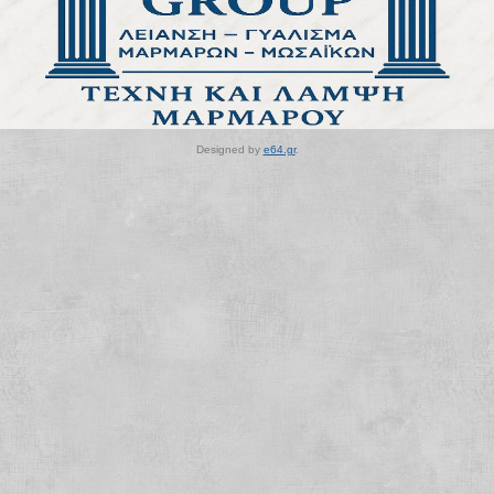
Designed by
e64.gr
.